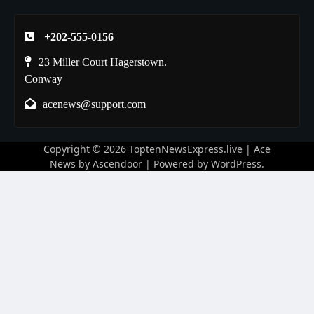
+202-555-0156
23 Miller Court Hagerstown.
Conway
acenews@support.com
Copyright © 2026
ToptenNewsExpress.live
| Ace
News by
Ascendoor
| Powered by
WordPress
.