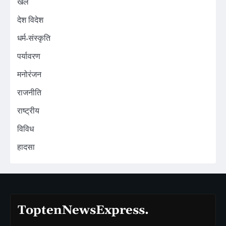
खेल
देश विदेश
धर्म-संस्कृति
पर्यावरण
मनोरंजन
राजनीति
राष्ट्रीय
विविध
हादसा
ToptenNewsExpress.