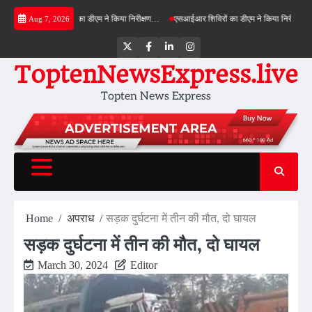
Skip
ी ग्रीनफील्ड बाईपास का डीएम ने किया निरीक्षण…
एसआईआर शिविरों का डीएम ने किया निरीक्षण, बोले—को
Aug 7, 2026
to
content
Twitter
Facebook
LinkedIn
Instagram
ToptenNewsExpress.live
Topten News Express
Home
अपराध
सड़क दुर्घटना में तीन की मौत, दो घायल
सड़क दुर्घटना में तीन की मौत, दो घायल
March 30, 2024
Editor