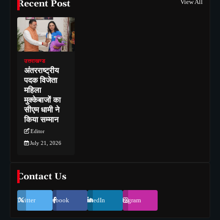
Recent Post
View All
उत्तराखण्ड
अंतरराष्ट्रीय
पदक विजेता
महिला
मुक्केबाजों का
सीएम धामी ने
किया सम्मान
Editor
July 21, 2026
Contact Us
Twitter
Facebook
LinkedIn
Instagram