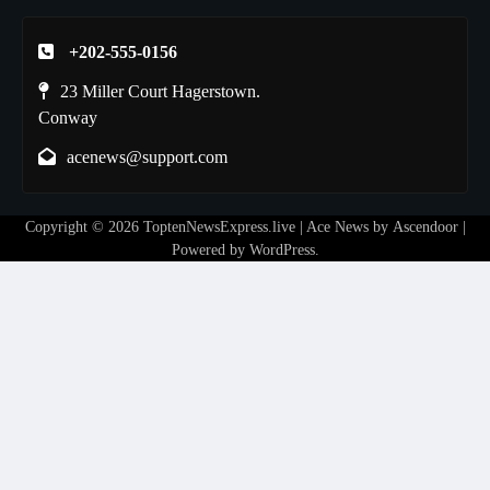
+202-555-0156
23 Miller Court Hagerstown.
Conway
acenews@support.com
Copyright © 2026
ToptenNewsExpress.live
| Ace News by
Ascendoor
|
Powered by
WordPress
.