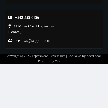
+202-555-0156
23 Miller Court Hagerstown.
Conway
acenews@support.com
Copyright © 2026
ToptenNewsExpress.live
| Ace News by
Ascendoor
|
Powered by
WordPress
.