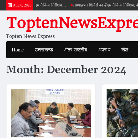
Skip
ील्ड बाईपास का डीएम ने किया निरीक्षण…
एसआईआर शिविरों का डीएम ने किया निरीक्षण, बोले—कोई
Aug 6, 2026
to
ToptenNewsExpres
content
Topten News Express
Home
उत्तराखण्ड
अंतर राष्ट्रीय
अपराध
खेल
Month:
December 2024