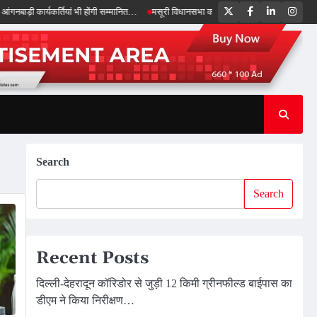
Twitter
Facebook
LinkedIn
Inst
 कार्यकर्तियां भी होंगी सम्मानित…
मसूरी विधानसभा को 17.80 करोड़ की विकास योजनाओं की सौग
Search
Search
Recent Posts
दिल्ली-देहरादून कॉरिडोर से जुड़ी 12 किमी ग्रीनफील्ड बाईपास का
डीएम ने किया निरीक्षण…