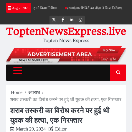
Skip
ील्ड बाईपास का डीएम ने किया निरीक्षण…
एसआईआर शिविरों का डीएम ने किया निरीक्षण, बोले—कोई पात्र
Aug 7, 2026
to
content
Twitter
Facebook
LinkedIn
Instagram
ToptenNewsExpress.live
Topten News Express
Home
अपराध
शराब तस्करी का विरोध करने पर हुई थी युवक की हत्या, एक गिरफ्तार
शराब तस्करी का विरोध करने पर हुई थी
युवक की हत्या, एक गिरफ्तार
March 29, 2024
Editor