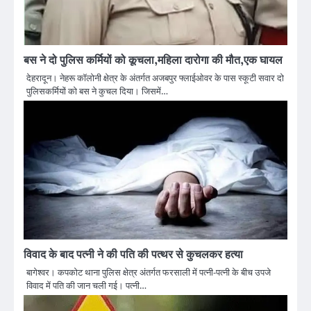
बस ने दो पुलिस कर्मियों को कूचला,महिला दारोगा की मौत,एक घायल
देहरादून। नेहरू कॉलोनी क्षेत्र के अंतर्गत अजबपुर फ्लाईओवर के पास स्कूटी सवार दो
पुलिसकर्मियों को बस ने कुचल दिया। जिसमें…
विवाद के बाद पत्नी ने की पति की पत्थर से कुचलकर हत्या
बागेश्वर। कपकोट थाना पुलिस क्षेत्र अंतर्गत फरसाली में पत्नी-पत्नी के बीच उपजे
विवाद में पति की जान चली गई। पत्नी…