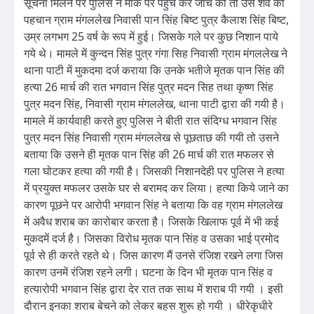
सूचना मिलने पर पुलिस ने मौके पर पहुंच कर जांच की तो उस शव की
पहचान ग्राम मंगललेख निवासी पान सिंह बिष्ट पुत्र कैलाश सिंह बिष्ट,
उम्र लगभग 25 वर्ष के रूप में हुई। जिसके गले पर कुछ निशान पाये
गये थे। मामले में कुन्दन सिंह पुत्र गंगा सिह निवासी ग्राम मंगललेख ने
थाना पाटी में मुकदमा दर्ज कराया कि उनके भतीजे मृतक पान सिंह की
हत्या 26 मार्च की रात भगवान सिंह पुत्र मदन सिह तथा कृष्ण सिंह
पुत्र मदन सिंह, निवासी ग्राम मंगललेख, थाना पाटी द्वारा की गयी है।
मामले में कार्यवाही करते हुए पुलिस ने बीती रात संदिग्ध भगवान सिंह
पुत्र मदन सिंह निवासी ग्राम मंगललेख से पूछताछ की गयी तो उसने
बताया कि उसने ही मृतक पान सिंह की 26 मार्च की रात मफलर से
गला घोटकर हत्या की गयी है। जिसकी निशानदेही पर पुलिस ने हत्या
में प्रयुक्त मफलर उसके घर से बरामद कर लिया। हत्या किये जाने का
कारण पूछने पर आरोपी भगवान सिंह ने बताया कि वह ग्राम मंगललेख
में अवैध शराब का कारोबार करता है। जिसके खिलाफ पूर्व में भी कई
मुकदमें दर्ज है। जिसका विरोध मृतक पान सिंह व उसका भाई प्रमोद
पूर्व से ही करते रहते थे। जिस कारण मैं उनसे रंजिश रखने लगा जिस
कारण उनमें रंजिश रहने लगी। घटना के दिन भी मृतक पान सिंह व
हत्यारोपी भगवान सिंह द्वारा देर रात तक साथ में शराब पी गयी । इसी
दौरान इनका शराब बेचने को लेकर बहस शुरू हो गयी । धीरेकृधीरे