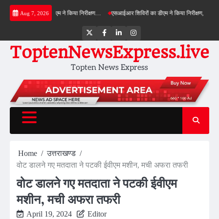
Skip
नफील्ड बाईपास का डीएम ने किया निरीक्षण…
एसआईआर शिविरों का डीएम ने किया निरीक्षण, बोले—कोई पात
Aug 7, 2026
to
content
Twitter
Facebook
LinkedIn
Instagram
ToptenNewsExpress.live
Topten News Express
Home
उत्तराखण्ड
वोट डालने गए मतदाता ने पटकी ईवीएम मशीन, मची अफरा तफरी
वोट डालने गए मतदाता ने पटकी ईवीएम
मशीन, मची अफरा तफरी
April 19, 2024
Editor