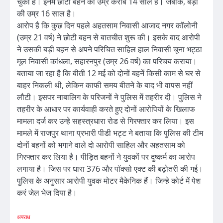
चुकी है। इनमें छोटी बहन की उम्र करीब 14 साल है। जबकि, बड़ी
की उम्र 16 साल है।
आरोप है कि कुछ दिन पहले अहतसाम निवासी आजाद नगर कॉलोनी
(उम्र 21 वर्ष) ने छोटी बहन से बातचीत शुरू की। इसके बाद आरोपी
ने उसकी बड़ी बहन से अपने परिचित साहिल हाल निवासी चूना भट्ठा
मूल निवासी कांधला, सहारनपुर (उम्र 26 वर्ष) का परिचय कराया।
बताया जा रहा है कि बीती 12 मई को दोनों बहनें किसी काम से घर से
बाहर निकली थी, लेकिन काफी समय बीतने के बाद भी वापस नहीं
लौटी। इसपर नाबालिग के परिजनों ने पुलिस में तहरीर दी। पुलिस ने
तहरीर के आधार पर कार्यवाही करते हुए दोनों आरोपियों के खिलाफ
मामला दर्ज कर उन्हे सहस्त्रधारा रोड से गिरफ्तार कर लिया। इस
मामले में राजपुर थाना प्रभारी पीडी भट्ट ने बताया कि पुलिस की टीम
दोनों बहनों को भगाने वाले दो आरोपी साहिल और अहतसाम को
गिरफ्तार कर लिया है। पीड़ित बहनों ने युवकों पर दुष्कर्म का आरोप
लगाया है। जिस पर धारा 376 और पॉक्सो एक्ट की बढ़ोतरी की गई।
पुलिस के अनुसार आरोपी युवक मोटर मैकेनिक हैं। जिन्हे कोर्ट में पेश
करं जेल भेज दिया है।
अपराध