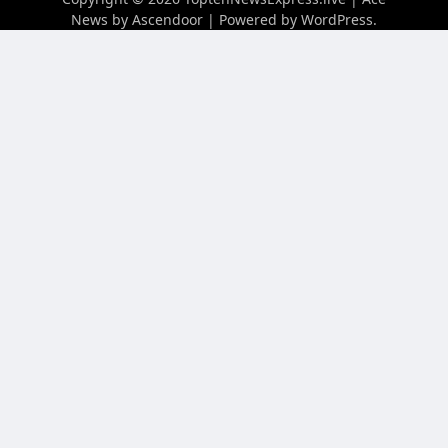
News by
Ascendoor
| Powered by
WordPress
.