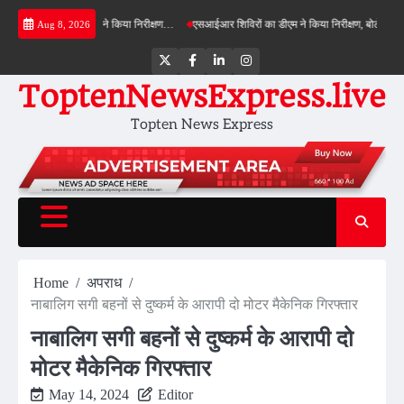
Skip
ड बाईपास का डीएम ने किया निरीक्षण…
एसआईआर शिविरों का डीएम ने किया निरीक्षण, बोले—कोई पात्र मत
Aug 8, 2026
to
content
Twitter
Facebook
LinkedIn
Instagram
ToptenNewsExpress.live
Topten News Express
Home
अपराध
नाबालिग सगी बहनों से दुष्कर्म के आरापी दो मोटर मैकेनिक गिरफ्तार
नाबालिग सगी बहनों से दुष्कर्म के आरापी दो
मोटर मैकेनिक गिरफ्तार
May 14, 2024
Editor