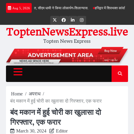
Skip
ोजनाओं की सौगात, सीएम धामी ने किया लोकार्पण-शिलान्यास.
हरिद्वार में शिवभक्त कांवड़ियों पर पुष्पवर
Aug 5, 2026
to
content
Twitter
Facebook
LinkedIn
Instagram
ToptenNewsExpress.live
Topten News Express
Home
अपराध
बंद मकान में हुई चोरी का खुलासा दो गिरफ्तार, एक फरार
बंद मकान में हुई चोरी का खुलासा दो
गिरफ्तार, एक फरार
March 30, 2024
Editor