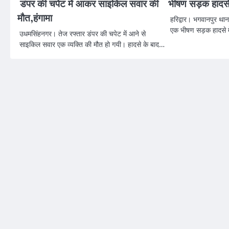
डंपर की चपेट में आकर साइकिल सवार की
भीषण सड़क हादसे म
मौत,हंगामा
हरिद्वार। भगवानपुर थाना 
एक भीषण सड़क हादसे मे
उधमसिंहनगर। तेज रफ्तार डंपर की चपेट में आने से
साइकिल सवार एक व्यक्ति की मौत हो गयी। हादसे के बाद…