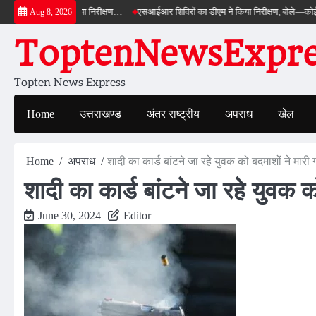
Skip
स का डीएम ने किया निरीक्षण…
एसआईआर शिविरों का डीएम ने किया निरीक्षण, बोले—कोई पात्र मतद
Aug 8, 2026
to
ToptenNewsExpres
content
Topten News Express
Home
उत्तराखण्ड
अंतर राष्ट्रीय
अपराध
खेल
Home
अपराध
शादी का कार्ड बांटने जा रहे युवक को बदमाशों ने मार
शादी का कार्ड बांटने जा रहे युवक 
June 30, 2024
Editor