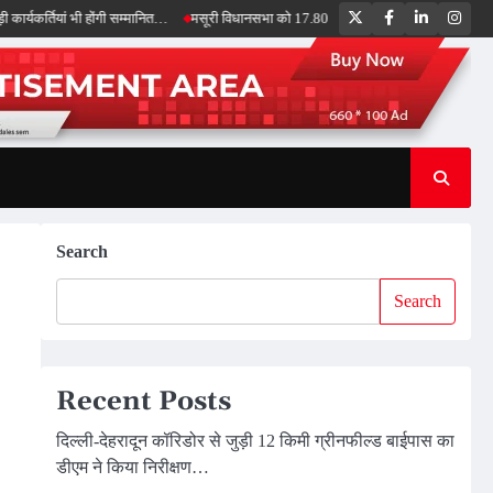
Twitter
Facebook
LinkedIn
Inst
ियां भी होंगी सम्मानित…
मसूरी विधानसभा को 17.80 करोड़ की विकास योजनाओं की सौगात, सीएम 
Search
Search
Recent Posts
दिल्ली-देहरादून कॉरिडोर से जुड़ी 12 किमी ग्रीनफील्ड बाईपास का
डीएम ने किया निरीक्षण…