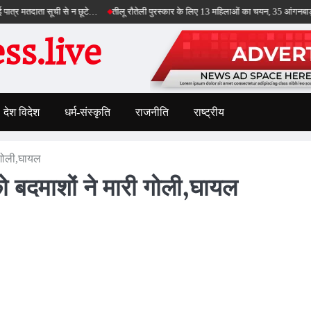
ाता सूची से न छूटे…
तीलू रौतेली पुरस्कार के लिए 13 महिलाओं का चयन, 35 आंगनबाड़ी कार्यकर्त
s.live
देश विदेश
धर्म-संस्कृति
राजनीति
राष्ट्रीय
ी गोली,घायल
को बदमाशों ने मारी गोली,घायल