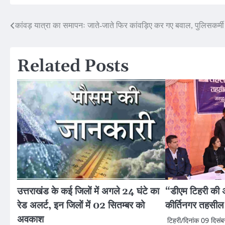
Post
कांवड़ यात्रा का समापनः जाते-जाते फिर कांवड़िए कर गए बवाल, पुलिसकर्म
navigation
Related Posts
उत्तराखंड के कई जिलों में अगले 24 घंटे का
“डीएम टिहरी की अ
रेड अलर्ट, इन जिलों में 02 सितम्बर को
कीर्तिनगर तहसी
अवकाश
टिहरी/दिनांक 09 दिसं