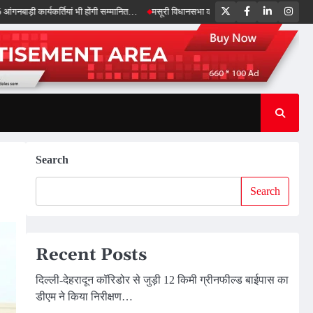
Twitter
Facebook
LinkedIn
Inst
ार्यकर्तियां भी होंगी सम्मानित…
मसूरी विधानसभा को 17.80 करोड़ की विकास योजनाओं की सौगा
Search
Search
Recent Posts
दिल्ली-देहरादून कॉरिडोर से जुड़ी 12 किमी ग्रीनफील्ड बाईपास का
डीएम ने किया निरीक्षण…