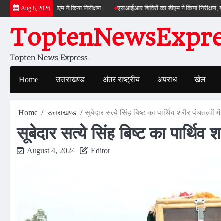
Skip
्ड बाईपास का डीएम ने किया निरीक्षण…
एसआईआर शिविरों का डीएम ने किया निरीक्षण, बोले—कोई प
Aug 8, 2026
to
ToptenNewsExpres
content
Topten News Express
Home
उत्तराखण्ड
अंतर राष्ट्रीय
अपराध
खेल
Home
उत्तराखण्ड
सूबेदार सत्ये सिंह बिष्ट का पार्थिव शरीर पंचतत्वों म
सूबेदार सत्ये सिंह बिष्ट का पार्थिव श
August 4, 2024
Editor