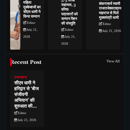
5-5 लाख
महिला
शंकराचार्य स्वामी
सहायता, 3
मुक्केबाजों का
राजराजेश्वराश्रम
वरिष्ठ
सीएम धामी ने
महाराज से मिले
पत्रकारों को
किया सम्मान
मुख्यमंत्री धामी
सम्मान पेंशन
Editor
की संस्तुति
Editor
July 21,
Editor
July 21, 2026
2026
July 21,
2026
Recent Post
View All
उत्तराखण्ड
सीएम धामी ने
हरिद्वार से ‘बीज
संजीवनी
अभियान’ की
शुरुआत की…
Editor
July 21, 2026