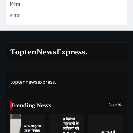
विविध
हादसा
ToptenNewsExpress.
toptennewsexpress.
Trending News
View All
9 दिवंगत
पत्रकारों के
अंतरराष्ट्रीय
आश्रितों को
पदक विजेता
कनखल में