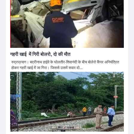
गहरी खाई में गिरी बोलरो, दो की मौत
रुद्रप्रयाग। बदरीनाथ हाईवे के घोलतीर-शिवानंदी के बीच बोलेरो कैंपर अनियंत्रित
होकर गहरी खाई में जा गिरा। जिससे उसमें सवार दो…