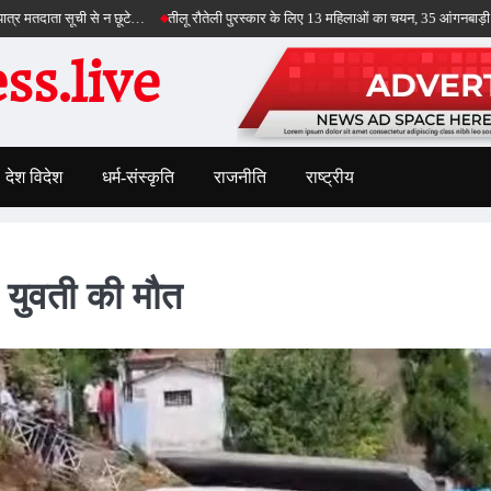
सूची से न छूटे…
तीलू रौतेली पुरस्कार के लिए 13 महिलाओं का चयन, 35 आंगनबाड़ी कार्यकर्तियां
s.live
देश विदेश
धर्म-संस्कृति
राजनीति
राष्ट्रीय
 युवती की मौत