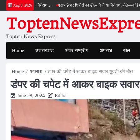
Skip
 डीएम ने किया निरीक्षण…
एसआईआर शिविरों का डीएम ने किया निरीक्षण, बोले—कोई पात्र मतदाता 
Aug 8, 2026
to
ToptenNewsExpres
content
Topten News Express
Home
उत्तराखण्ड
अंतर राष्ट्रीय
अपराध
खेल
Home
अपराध
डंपर की चपेट में आकर बाइक सवार युवती की मौत
डंपर की चपेट में आकर बाइक सवार
June 28, 2024
Editor