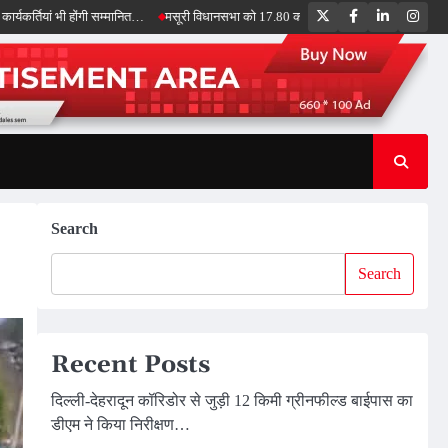
Twitter
Facebook
LinkedIn
Inst
 भी होंगी सम्मानित…
मसूरी विधानसभा को 17.80 करोड़ की विकास योजनाओं की सौगात, सीएम धामी
Search
Search
Recent Posts
दिल्ली-देहरादून कॉरिडोर से जुड़ी 12 किमी ग्रीनफील्ड बाईपास का
डीएम ने किया निरीक्षण…