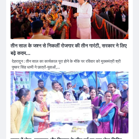
तीन साल के जश्न से निकलीं रोजगार की तीन गारंटी, सरकार ने लिए
बढ़े कदम…
देहरादून : तीन साल का कार्यकाल पूरा होने के मौके पर रविवार को मुख्यमंत्री श्री
पुष्कर सिंह धामी ने छात्रों-युवाओं,…