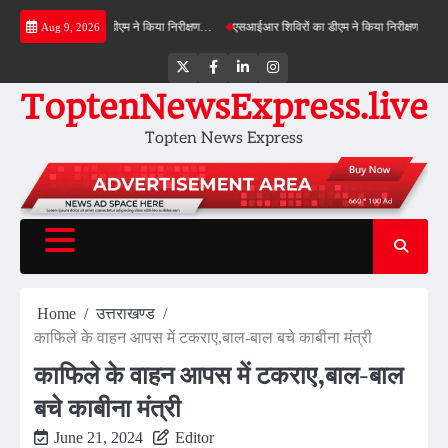
Skip
नफील्ड बाईपास का डीएम ने किया निरीक्षण…
एसआईआर शिविरों का डीएम ने किया निरीक्षण, बोले—कोई पात्
Aug 9, 2026
to
content
Twitter
Facebook
LinkedIn
Instagram
ToptenNewsExpress.live
Topten News Express
Home
उत्तराखण्ड
काफिले के वाहन आपस में टकराए,बाल-बाल बचे काबीना मंत्री
काफिले के वाहन आपस में टकराए,बाल-बाल
बचे काबीना मंत्री
June 21, 2024
Editor