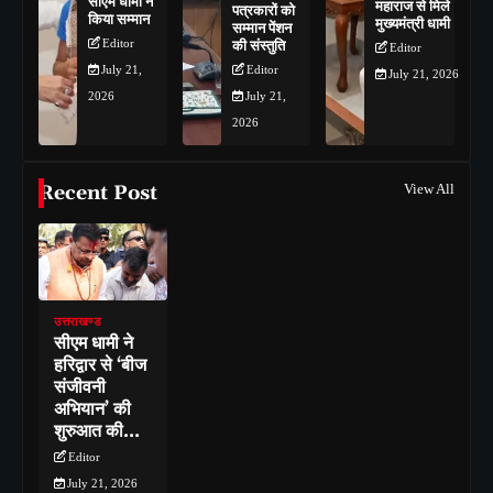
सीएम धामी ने
महाराज से मिले
पत्रकारों को
किया सम्मान
मुख्यमंत्री धामी
सम्मान पेंशन
Editor
की संस्तुति
Editor
July 21,
Editor
July 21, 2026
2026
July 21,
2026
Recent Post
View All
उत्तराखण्ड
सीएम धामी ने
हरिद्वार से ‘बीज
संजीवनी
अभियान’ की
शुरुआत की…
Editor
July 21, 2026