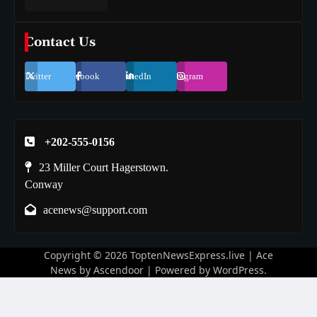
Contact Us
Twitter
Facebook
LinkedIn
Instagram
+202-555-0156
23 Miller Court Hagerstown.
Conway
acenews@support.com
Copyright © 2026
ToptenNewsExpress.live
| Ace
News by
Ascendoor
| Powered by
WordPress
.