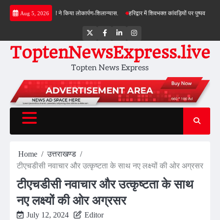
Skip
ात, सीएम धामी ने किया लोकार्पण-शिलान्यास.
हरिद्वार में शिवभक्त कांवड़ियों पर पुष्पवर्षा, मुख्यमंत्री
Aug 5, 2026
to
content
Twitter
Facebook
LinkedIn
Instagram
ToptenNewsExpress.live
Topten News Express
Home
उत्तराखण्ड
टीएचडीसी नवाचार और उत्कृष्टता के साथ नए लक्ष्यों की ओर अग्रसर
टीएचडीसी नवाचार और उत्कृष्टता के साथ
नए लक्ष्यों की ओर अग्रसर
July 12, 2024
Editor