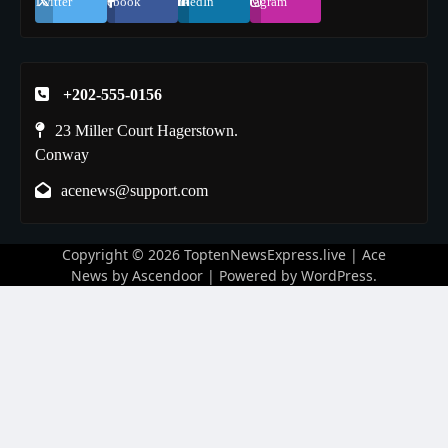
Twitter
Facebook
LinkedIn
Instagram
+202-555-0156
23 Miller Court Hagerstown.
Conway
acenews@support.com
Copyright © 2026
ToptenNewsExpress.live
| Ace
News by
Ascendoor
| Powered by
WordPress
.