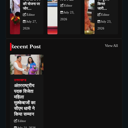
की योजना पर
किस्त
Editor
जोर…
जारी…
July 23,
Editor
Editor
2026
July 27,
July 23,
2026
2026
Recent Post
View All
उत्तराखण्ड
अंतरराष्ट्रीय
पदक विजेता
महिला
मुक्केबाजों का
सीएम धामी ने
किया सम्मान
Editor
July 21, 2026