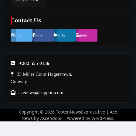
Contact Us
Twitter
Facebook
LinkedIn
Instagram
+202-555-0156
23 Miller Court Hagerstown.
Conway
acenews@support.com
Copyright © 2026
ToptenNewsExpress.live
| Ace
News by
Ascendoor
| Powered by
WordPress
.