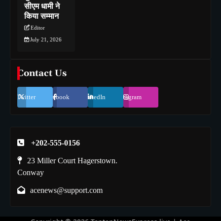
सीएम धामी ने
किया सम्मान
Editor
July 21, 2026
Contact Us
Twitter
Facebook
LinkedIn
Instagram
+202-555-0156
23 Miller Court Hagerstown.
Conway
acenews@support.com