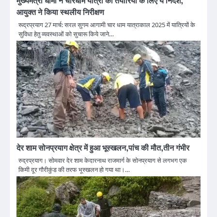
मुख्यमंत्री धामी ने चारधाम यात्रा की तैयारियों के लिए ये निर्देश,
आयुक्त ने किया स्थलीय निरीक्षण
रूद्रप्रयाग 27 मार्च: सरल सुगम आगामी चार धाम यात्राकाल 2025 में यात्रियों के
सुविधा हेतु व्यवस्थाओं को सुचारू किये जाने…
देर शाम सोनप्रयाग क्षेत्र में हुआ भूस्खलन,पांच की मौत,तीन गंभीर
रुद्रप्रयाग। सोमवार देर शाम केदारनाथ राजमार्ग के सोनप्रयाग से लगभग एक
किमी दूर गौरीकुंड की तरफ भूस्खलन हो गया था।…