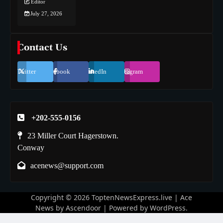
Editor
July 27, 2026
Contact Us
Twitter
Facebook
LinkedIn
Instagram
+202-555-0156
23 Miller Court Hagerstown.
Conway
acenews@support.com
Copyright © 2026
ToptenNewsExpress.live
| Ace
News by
Ascendoor
| Powered by
WordPress
.