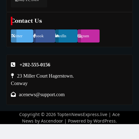
Contact Us
Twitter
Facebook
LinkedIn
Instagram
+202-555-0156
23 Miller Court Hagerstown.
Conway
acenews@support.com
Copyright © 2026
ToptenNewsExpress.live
| Ace
News by
Ascendoor
| Powered by
WordPress
.