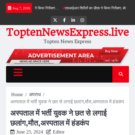
Skip
्ड बाईपास का डीएम ने किया निरीक्षण…
एसआईआर शिविरों का डीएम ने किया निरीक्षण, बोले—कोई पात्र मत
Aug 7, 2026
to
content
Twitter
Facebook
LinkedIn
Instagram
ToptenNewsExpress.live
Topten News Express
Home
अपराध
अस्पताल में भर्ती युवक ने छत से लगाई छलांग,मौत,अस्पताल में हंडकंप
अस्पताल में भर्ती युवक ने छत से लगाई
छलांग,मौत,अस्पताल में हंडकंप
June 25, 2024
Editor