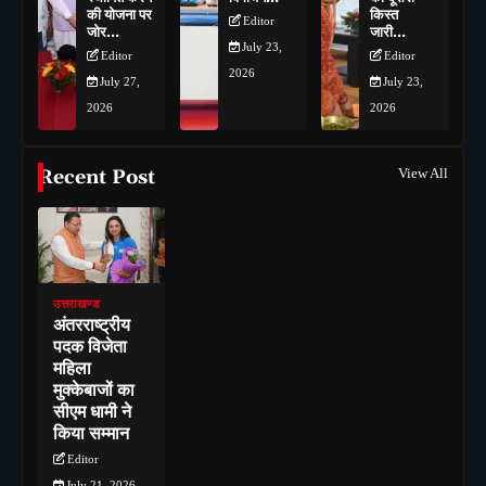
की योजना पर
किस्त
Editor
जोर…
जारी…
July 23,
Editor
Editor
2026
July 27,
July 23,
2026
2026
Recent Post
View All
उत्तराखण्ड
अंतरराष्ट्रीय
पदक विजेता
महिला
मुक्केबाजों का
सीएम धामी ने
किया सम्मान
Editor
July 21, 2026