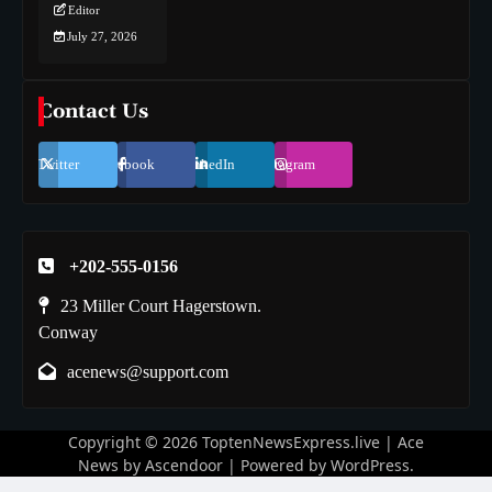
Editor
July 27, 2026
Contact Us
Twitter
Facebook
LinkedIn
Instagram
+202-555-0156
23 Miller Court Hagerstown.
Conway
acenews@support.com
Copyright © 2026
ToptenNewsExpress.live
| Ace
News by
Ascendoor
| Powered by
WordPress
.