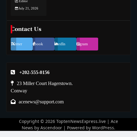
Editor
July 21, 2026
Contact Us
Twitter
Facebook
LinkedIn
Instagram
+202-555-0156
23 Miller Court Hagerstown.
Conway
acenews@support.com
Copyright © 2026
ToptenNewsExpress.live
| Ace
News by
Ascendoor
| Powered by
WordPress
.