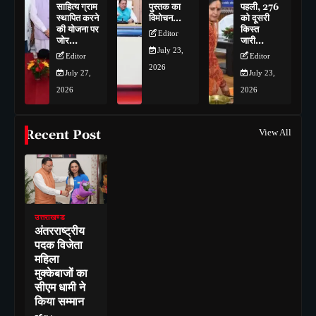
साहित्य ग्राम
पुस्तक का
पहली, 276
स्थापित करने
विमोचन…
को दूसरी
की योजना पर
किस्त
Editor
जोर…
जारी…
July 23,
Editor
Editor
2026
July 27,
July 23,
2026
2026
Recent Post
View All
उत्तराखण्ड
अंतरराष्ट्रीय
पदक विजेता
महिला
मुक्केबाजों का
सीएम धामी ने
किया सम्मान