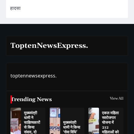
हादसा
ToptenNewsExpress.
toptennewsexpress.
Trending News
View All
मुख्यमंत्री
एकल महिला
धामी ने
स्वरोजगार
साहित्यकारों
मुख्यमंत्री
योजना में
से किया
धामी ने किया
212
संवाद, दो
‘सेवा विधि’
महिलाओं को