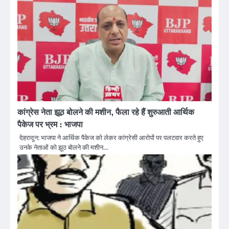
कांग्रेस नेता झूठ बोलने की मशीन, फैला रहे हैं शुरुआती आर्थिक
पैकेज पर भ्रम : भाजपा
देहरादून: भाजपा ने आर्थिक पैकेज को लेकर कांग्रेसी आरोपों पर पलटवार करते हुए
उनके नेताओं को झूठ बोलने की मशीन…