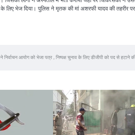
 जिसको लोगों ने अस्पताल में भर्ती कराया जहां पर चिकित्सकों ने उ
टम के लिए भेज दिया। पुलिस ने मृतक की मां अशरफी यादव की तहरीर पर
स ने निर्वाचन आयोग को भेजा पत्र , निष्पक्ष चुनाव के लिए डीजीपी को पद से हटाने की