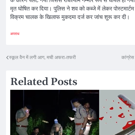
के कारण पलट गया जिससे राधेश्याम गम्भीर रूप से घायल हो गया।
मृत घोषित कर दिया। पुलिस ने शव को कब्जे में लेकर पोस्टमार्
विक्रम चालक के खिलाफ मुकदमा दर्ज कर जांच शुरू कर दी।
अपराध
Post
स्कूल वैन में लगी आग, मची अफरा-तफरी
कांग्रे
navigation
Related Posts