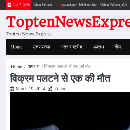
Skip
 बाईपास का डीएम ने किया निरीक्षण…
एसआईआर शिविरों का डीएम ने किया निरीक्षण, बोले—कोई पात
Aug 7, 2026
to
ToptenNewsExpres
content
Topten News Express
Home
उत्तराखण्ड
अंतर राष्ट्रीय
अपराध
खेल
Home
अपराध
विक्रम पलटने से एक की मौत
विक्रम पलटने से एक की मौत
March 19, 2024
Editor