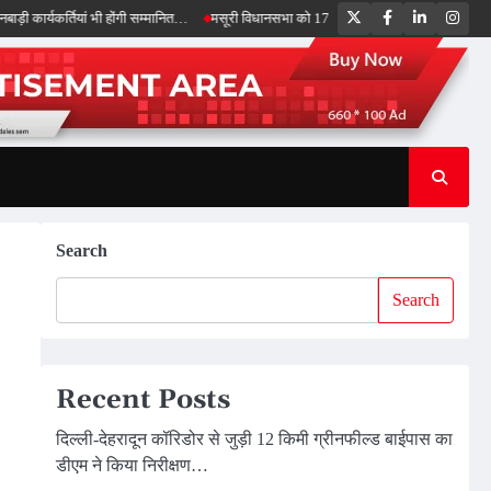
Twitter
Facebook
LinkedIn
Inst
यकर्तियां भी होंगी सम्मानित…
मसूरी विधानसभा को 17.80 करोड़ की विकास योजनाओं की सौगात, 
Search
Search
Recent Posts
दिल्ली-देहरादून कॉरिडोर से जुड़ी 12 किमी ग्रीनफील्ड बाईपास का
डीएम ने किया निरीक्षण…