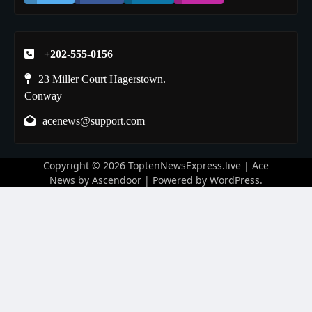
+202-555-0156
23 Miller Court Hagerstown.
Conway
acenews@support.com
Copyright © 2026
ToptenNewsExpress.live
| Ace
News by
Ascendoor
| Powered by
WordPress
.