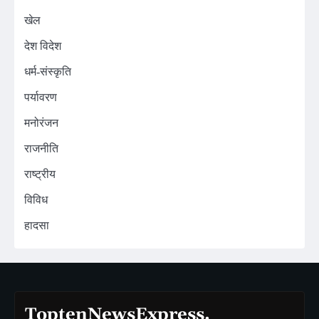
खेल
देश विदेश
धर्म-संस्कृति
पर्यावरण
मनोरंजन
राजनीति
राष्ट्रीय
विविध
हादसा
ToptenNewsExpress.