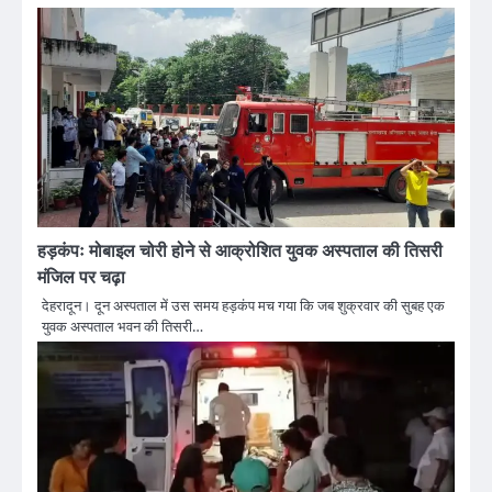
हड़कंपः मोबाइल चोरी होने से आक्रोशित युवक अस्पताल की तिसरी
मंजिल पर चढ़ा
देहरादून। दून अस्पताल में उस समय हड़कंप मच गया कि जब शुक्रवार की सुबह एक
युवक अस्पताल भवन की तिसरी…