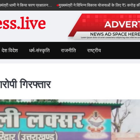
ामी ने किया चरण प्रक्षालन…
मुख्यमंत्री ने विभिन्न विकास योजनाओं के लिए ₹5 करोड़ की वित्तीय स्वी
s.live
देश विदेश
धर्म-संस्कृति
राजनीति
राष्ट्रीय
रोपी गिरफ्तार