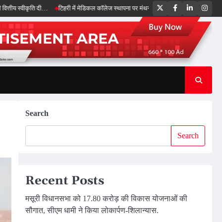
Twitter
Facebook
LinkedIn
Inst
कृति दी…
टिहरी में मेडिकल कॉलेज स्थापना पर मंथन, स्वास्थ्य सेवाओं को और मजबूत करेगी सरकार
Search
Search
Recent Posts
मसूरी विधानसभा को 17.80 करोड़ की विकास योजनाओं की
सौगात, सीएम धामी ने किया लोकार्पण-शिलान्यास.