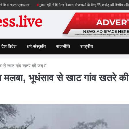
ण प्रक्षालन…
मुख्यमंत्री ने विभिन्न विकास योजनाओं के लिए ₹5 करोड़ की वित्तीय स्वीकृति दी…
s.live
देश विदेश
धर्म-संस्कृति
राजनीति
राष्ट्रीय
 से खाट गांव खतरे की जद में
ा मलबा, भूधंसाव से खाट गांव खतरे की