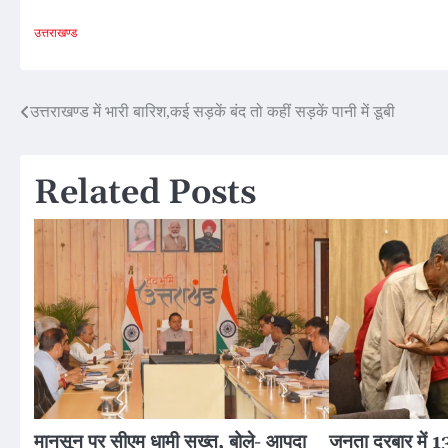
उत्तराखण्ड
Post
उत्तराखण्ड में भारी बारिश,कई सड़कें बंद तो कहीं सड़कें पानी में डूबी
navigation
Related Posts
मानसून पर सीएम धामी सख्त, बोले- आपदा
जनता दरबार में 13