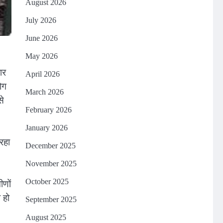
August 2026
July 2026
June 2026
May 2026
ार
April 2026
ोग
March 2026
से
February 2026
January 2026
रहा
December 2025
November 2025
October 2025
ीणों
 हो
September 2025
August 2025