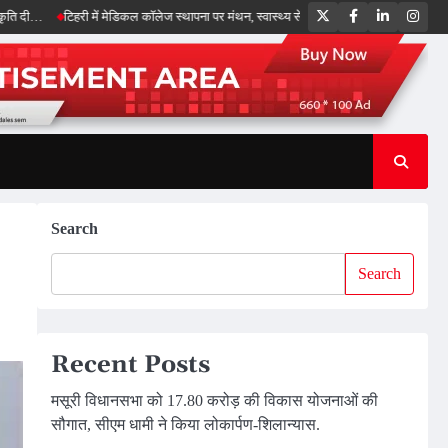
Twitter
Facebook
LinkedIn
Inst
टिहरी में मेडिकल कॉलेज स्थापना पर मंथन, स्वास्थ्य सेवाओं को और मजबूत करेगी सरकार: मुख्यमंत्र
Search
Search
Recent Posts
मसूरी विधानसभा को 17.80 करोड़ की विकास योजनाओं की
सौगात, सीएम धामी ने किया लोकार्पण-शिलान्यास.