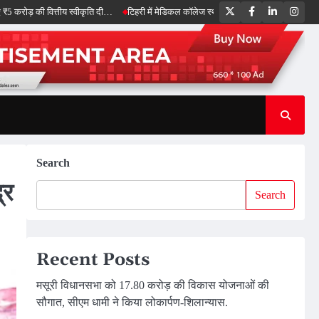
Twitter
Facebook
LinkedIn
Inst
वित्तीय स्वीकृति दी…
टिहरी में मेडिकल कॉलेज स्थापना पर मंथन, स्वास्थ्य सेवाओं को और मजबूत
Search
्र
Search
Recent Posts
मसूरी विधानसभा को 17.80 करोड़ की विकास योजनाओं की
सौगात, सीएम धामी ने किया लोकार्पण-शिलान्यास.