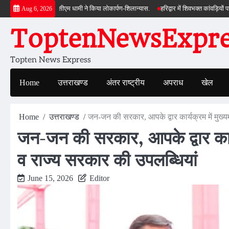
Skip
 सौगात, सीएम धामी ने किया लोकार्पण-शिलान्यास.
हरिद्वार में शिवभक्त कांवड़ियों पर पुष्पवर्षा, 
Aug 6, 2026
to
ToptenNewsExpres
content
Topten News Express
Home
उत्तराखण्ड
अंतर राष्ट्रीय
अपराध
खेल
Home
उत्तराखण्ड
जन-जन की सरकार, आपके द्वार कार्यक्रम में मुख्यमं
जन-जन की सरकार, आपके द्वार कार्यक्
व राज्य सरकार की उपलब्धियां
June 15, 2026
Editor