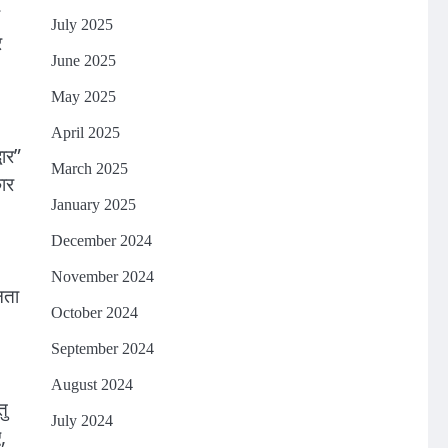
July 2025
र
June 2025
May 2025
April 2025
वार”
March 2025
ार
January 2025
December 2024
November 2024
नता
October 2024
September 2024
August 2024
तु
July 2024
,