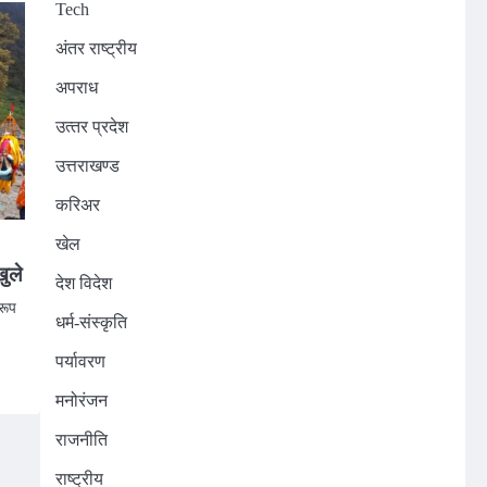
Tech
अंतर राष्ट्रीय
अपराध
उत्‍तर प्रदेश
उत्तराखण्ड
करिअर
खेल
ुले
देश विदेश
 रूप
धर्म-संस्कृति
पर्यावरण
मनोरंजन
राजनीति
राष्ट्रीय