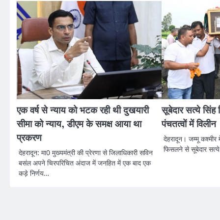
एक वर्ष से न्याय को भटक रही थी दुखयारी
सूबेदार सत्ये सिंह 
सीमा को न्याय, डीएम के समक्ष आया था
पंचतत्वों में विलीन
प्रकरण
देहरादून। जम्मू कश्मीर मे
फिसलने से सूबेदार सत्य
देहरादून: मा0 मुख्यमंत्री की प्रेरणा से जिलाधिकारी सविन
बसंल अपने चिरपरिचित अंदाज में जनहित में एक बाद एक
कड़े निर्णय…