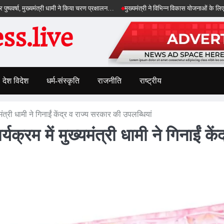
मुख्यमंत्री धामी ने किया चरण प्रक्षालन…
मुख्यमंत्री ने विभिन्न विकास योजनाओं के लिए ₹5 करोड़ की 
s.live
देश विदेश
धर्म-संस्कृति
राजनीति
राष्ट्रीय
त्री धामी ने गिनाईं केंद्र व राज्य सरकार की उपलब्धियां
रम में मुख्यमंत्री धामी ने गिनाईं केंद