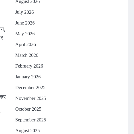
August 2026
July 2026
June 2026
ान,
May 2026
पर
April 2026
March 2026
February 2026
January 2026
December 2025
 कर
November 2025
October 2025
ा
September 2025
August 2025