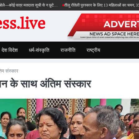
्र मतदाता सूची से न छूटे…
तीलू रौतेली पुरस्कार के लिए 13 महिलाओं का चयन, 35 आंगनबाड़ी कार्
s.live
देश विदेश
धर्म-संस्कृति
राजनीति
राष्ट्रीय
िम संस्कार
ान के साथ अंतिम संस्कार