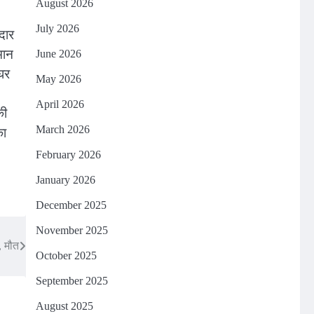
August 2026
July 2026
दार
मान
June 2026
 घर
May 2026
April 2026
की
का
March 2026
February 2026
January 2026
December 2025
November 2025
, मौत
October 2025
September 2025
August 2025