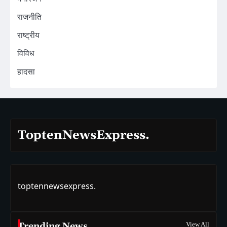
राजनीति
राष्ट्रीय
विविध
हादसा
ToptenNewsExpress.
toptennewsexpress.
Trending News
View All