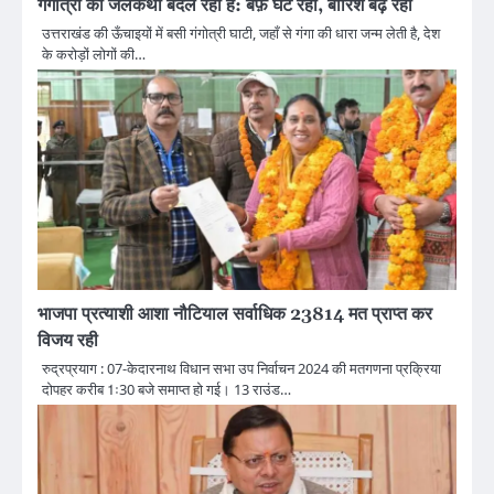
गंगोत्री की जलकथा बदल रही है: बर्फ़ घट रही, बारिश बढ़ रही
उत्तराखंड की ऊँचाइयों में बसी गंगोत्री घाटी, जहाँ से गंगा की धारा जन्म लेती है, देश
के करोड़ों लोगों की…
भाजपा प्रत्याशी आशा नौटियाल सर्वाधिक 23814 मत प्राप्त कर
विजय रही
रुद्रप्रयाग : 07-केदारनाथ विधान सभा उप निर्वाचन 2024 की मतगणना प्रक्रिया
दोपहर करीब 1ः30 बजे समाप्त हो गई। 13 राउंड…