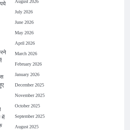
August 2026
पये
July 2026
June 2026
May 2026
April 2026
करने
March 2026
ं
February 2026
January 2026
ास
ुए
December 2025
November 2025
October 2025
े
में
September 2025
के
August 2025