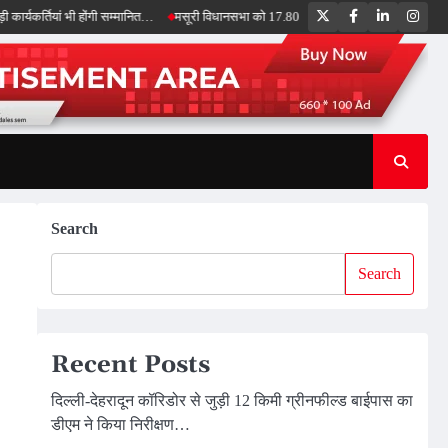
Twitter
Facebook
LinkedIn
Inst
ां भी होंगी सम्मानित…
मसूरी विधानसभा को 17.80 करोड़ की विकास योजनाओं की सौगात, सीएम ध
Search
Search
Recent Posts
दिल्ली-देहरादून कॉरिडोर से जुड़ी 12 किमी ग्रीनफील्ड बाईपास का
डीएम ने किया निरीक्षण…