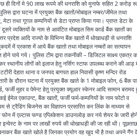
छ ही दिनों मे 90 लाख रूपये की धनराशि को मुनाफे सहित 2 करोड़ रू
लिस द्वारा घटना में प्रयुक्त बैंक खातों/मोबाइल नम्बर/जीमेल तथा
, मेटा तथा गूगल कम्पनियों से डेटा प्राप्त किया गया। प्राप्त डेटा के
दूसरे व्यक्तियों के नाम से आवंटित मोबाइल सिम कार्ड बैंक खातों का
तर प्रदेश आदि राज्यो के विभिन्न बैंक खातो में धोखाधड़ी से धनराशि
ुकदमें में प्रकाश में आये बैंक खातो तथा मोबाइल नम्बरों का सत्यापन
त होने पाये गये। पुलिस टीम द्वारा तकनीकी – डिजिटल साक्ष्य एकत्र 
 कर स्थानीय लोगों को इलाज हेतु नर्सिग स्टाफ उपलब्ध कराने की आड़ मे
ी टटीरी देहात थाना व जनपद बागपत हाल निवासी कृष्ण मन्दिर रोड
ारी के दौरान घटना में प्रयुक्त बैंक खाते के 1 मोबाइल फोन, 6 बैंक प
, फर्जी मुहर व पेमेन्ट हेतु प्रयुक्त क्यूआर स्केनर आदि सामान बरामद ह
ई ईमेल एकाउन्ट, बैंक खातों, फर्जी फर्म-कम्पनियों के नाम फोटो व
यम से ट्रैडिंग बिजनेस का विज्ञापन प्रसारित कर लिंक के माध्यम से
 फोन में एल्टास फण्ड एप्लिकेशन डाउनलोड़ कर नये शेयर के जारी होन
इन्वेस्ट के नाम पर लाखों रुपये की धोखाधड़ी की जा रही थी। पूछताछ 
 बनाकर बैंक खाते खोले है जिनका प्रयोग वह खुद भी है तथा अपने गैंग 