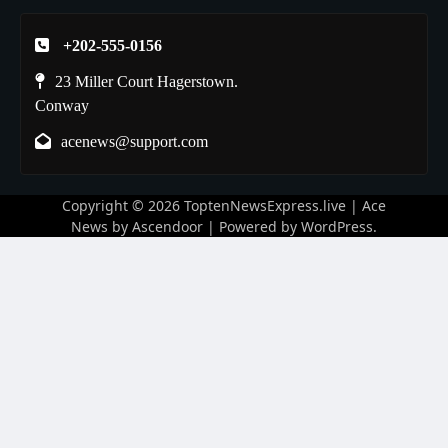
+202-555-0156
23 Miller Court Hagerstown.
Conway
acenews@support.com
Copyright © 2026
ToptenNewsExpress.live
| Ace
News by
Ascendoor
| Powered by
WordPress
.