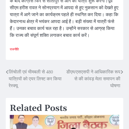
के बाद कांग्रेस फिर से सीतापुर से आगे की यात्रा शुरू करेगी।पूर्व
सीएम हरीश रावत ने सोनप्रयाग में आपदा से हुए नुकसान को देखते हुए
यात्रा में आगे जाने का कार्यक्रम पहले ही स्थगित कर दिया। कहा कि
केदारनाथ क्षेत्र में भयंकर आपदा आई है। बड़ी संख्या में यात्री फंसे
हैं। उनका बचाव कार्य चल रहा है। उन्होंने सरकार से आग्रह किया
कि राज्य की संपूर्ण शक्ति लगाकर बचाव कार्य करें।
राजनीति
Post
लिंचोली एवं भीमबली से 480
डीएम/एसएसपी ने आधिकारिक रूप
यात्रियों को एयर लिफ्ट कर किया
से की कांवड़ मेला समापन की
navigation
रेस्क्यू
घोषणा
Related Posts