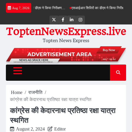
Skip
ीनफील्ड बाईपास का डीएम ने किया निरीक्षण…
एसआईआर शिविरों का डीएम ने किया निरीक्षण, बोले—कोई पा
Aug 7, 2026
to
content
Twitter
Facebook
LinkedIn
Instagram
ToptenNewsExpress.live
Topten News Express
Home
राजनीति
कांग्रेस की केदारनाथ प्रतिष्ठा रक्षा यात्रा स्थगित
कांग्रेस की केदारनाथ प्रतिष्ठा रक्षा यात्रा
स्थगित
August 2, 2024
Editor