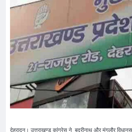
देहरादून। उत्तराखण्ड कांग्रेस ने बदरीनाथ और मंगलौर विधानसभा