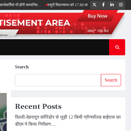
Twitter
Facebook
LinkedIn
Inst
भी होंगी सम्मानित…
मसूरी विधानसभा को 17.80 करोड़ की विकास योजनाओं की सौगात, सीएम धामी
Search
Search
Recent Posts
दिल्ली-देहरादून कॉरिडोर से जुड़ी 12 किमी ग्रीनफील्ड बाईपास का
डीएम ने किया निरीक्षण…