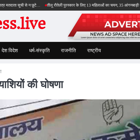
सूची से न छूटे…
तीलू रौतेली पुरस्कार के लिए 13 महिलाओं का चयन, 35 आंगनबाड़ी कार्यकर्तियां 
s.live
देश विदेश
धर्म-संस्कृति
राजनीति
राष्ट्रीय
ा
्याशियों की घोषणा