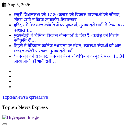
Skip
Aug 5, 2026
to
मसूरी विधानसभा को 17.80 करोड़ की विकास योजनाओं की सौगात,
content
सीएम धामी ने किया लोकार्पण-शिलान्यास.
हरिद्वार में शिवभक्त कांवड़ियों पर पुष्पवर्षा, मुख्यमंत्री धामी ने किया चरण
प्रक्षालन…
मुख्यमंत्री ने विभिन्न विकास योजनाओं के लिए ₹5 करोड़ की वित्तीय
स्वीकृति दी…
टिहरी में मेडिकल कॉलेज स्थापना पर मंथन, स्वास्थ्य सेवाओं को और
मजबूत करेगी सरकार: मुख्यमंत्री धामी…
‘जन-जन की सरकार, जन-जन के द्वार’ अभियान के दूसरे चरण में 1.34
लाख लोगों की भागीदारी…
Twitter
Facebook
LinkedIn
Instagram
ToptenNewsExpress.live
Topten News Express