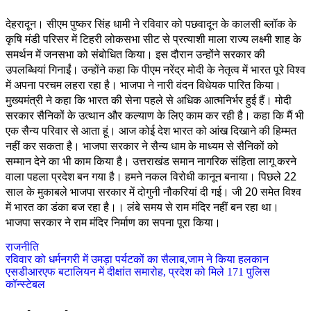
देहरादून। सीएम पुष्कर सिंह धामी ने रविवार को पछवादून के कालसी ब्लॉक के
कृषि मंडी परिसर में टिहरी लोकसभा सीट से प्रत्याशी माला राज्य लक्ष्मी शाह के
समर्थन में जनसभा को संबोधित किया। इस दौरान उन्होंने सरकार की
उपलब्धियां गिनाईं। उन्होंने कहा कि पीएम नरेंद्र मोदी के नेतृत्व में भारत पूरे विश्व
में अपना परचम लहरा रहा है। भाजपा ने नारी वंदन विधेयक पारित किया।
मुख्यमंत्री ने कहा कि भारत की सेना पहले से अधिक आत्मनिर्भर हुई हैं। मोदी
सरकार सैनिकों के उत्थान और कल्याण के लिए काम कर रही है। कहा कि मैं भी
एक सैन्य परिवार से आता हूं। आज कोई देश भारत को आंख दिखाने की हिम्मत
नहीं कर सकता है। भाजपा सरकार ने सैन्य धाम के माध्यम से सैनिकों को
सम्मान देने का भी काम किया है। उत्तराखंड समान नागरिक संहिता लागू करने
वाला पहला प्रदेश बन गया है। हमने नकल विरोधी कानून बनाया। पिछले 22
साल के मुकाबले भाजपा सरकार में दोगुनी नौकरियां दी गई। जी 20 समेत विश्व
में भारत का डंका बज रहा है।। लंबे समय से राम मंदिर नहीं बन रहा था।
भाजपा सरकार ने राम मंदिर निर्माण का सपना पूरा किया।
राजनीति
Post
रविवार को धर्मनगरी में उमड़ा पर्यटकों का सैलाब,जाम ने किया हलकान
एसडीआरएफ बटालियन में दीक्षांत समारोह, प्रदेश को मिले 171 पुलिस
navigation
कॉन्स्टेबल