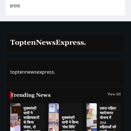
हादसा
ToptenNewsExpress.
toptennewsexpress.
Trending News
View All
मुख्यमंत्री
एकल महिला
धामी ने
स्वरोजगार
साहित्यकारों
मुख्यमंत्री
योजना में
से किया
धामी ने किया
212
संवाद, दो
‘सेवा विधि’
महिलाओं को