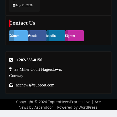
July 21, 2026
Contact Us
Twitter
Facebook
LinkedIn
Instagram
+202-555-0156
23 Miller Court Hagerstown.
Conway
acenews@support.com
Copyright © 2026
ToptenNewsExpress.live
| Ace
News by
Ascendoor
| Powered by
WordPress
.