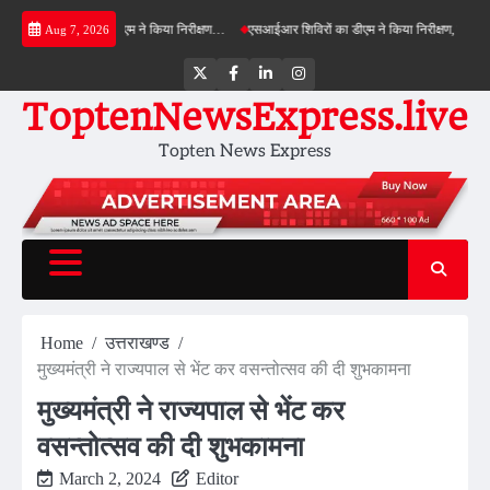
Skip
ील्ड बाईपास का डीएम ने किया निरीक्षण…
एसआईआर शिविरों का डीएम ने किया निरीक्षण, बोले—कोई पात्र 
Aug 7, 2026
to
content
Twitter
Facebook
LinkedIn
Instagram
ToptenNewsExpress.live
Topten News Express
Home
उत्तराखण्ड
मुख्यमंत्री ने राज्यपाल से भेंट कर वसन्तोत्सव की दी शुभकामना
मुख्यमंत्री ने राज्यपाल से भेंट कर
वसन्तोत्सव की दी शुभकामना
March 2, 2024
Editor