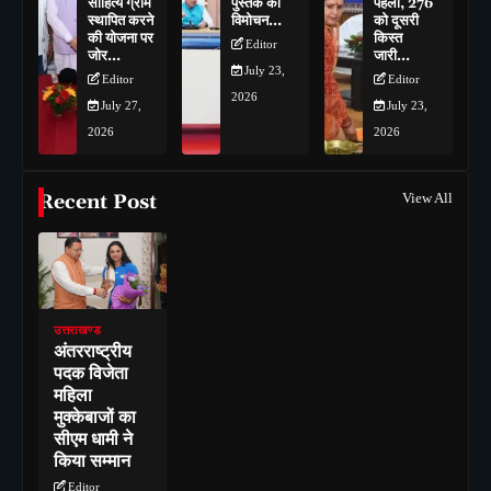
साहित्य ग्राम
पुस्तक का
पहली, 276
स्थापित करने
विमोचन…
को दूसरी
की योजना पर
किस्त
Editor
जोर…
जारी…
July 23,
Editor
Editor
2026
July 27,
July 23,
2026
2026
Recent Post
View All
उत्तराखण्ड
अंतरराष्ट्रीय
पदक विजेता
महिला
मुक्केबाजों का
सीएम धामी ने
किया सम्मान
Editor