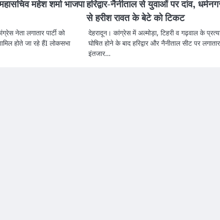
श महासचिव महेश शर्मा भाजपा
हरिद्वार-नैनीताल से युवाओं पर दांव, धर्मनग
से हरीश रावत के बेटे को टिकट
ांग्रेस नेता लगातार पार्टी को
देहरादून। कांग्रेस में अल्मोड़ा, टिहरी व गढ़वाल के प्रत्य
ामिल होते जा रहे हैंI लोकसभा
घोषित होने के बाद हरिद्वार और नैनीताल सीट पर लगातार
इंतजार…