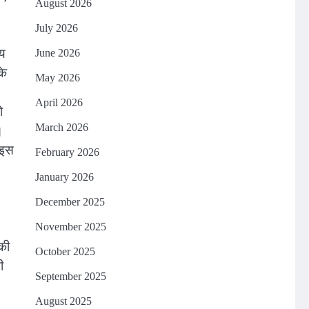
August 2026
July 2026
ीय
June 2026
के
May 2026
April 2026
ो
।
March 2026
 इस
February 2026
January 2026
December 2025
November 2025
की
October 2025
ी
September 2025
August 2025