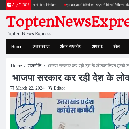
Skip
ाईपास का डीएम ने किया निरीक्षण…
एसआईआर शिविरों का डीएम ने किया निरीक्षण, बोले—कोई पात्
Aug 7, 2026
to
ToptenNewsExpres
content
Topten News Express
Home
उत्तराखण्ड
अंतर राष्ट्रीय
अपराध
खेल
Home
राजनीति
भाजपा सरकार कर रही देश के लोकतांत्रित मूल्यों क
भाजपा सरकार कर रही देश के लोकतां
March 22, 2024
Editor