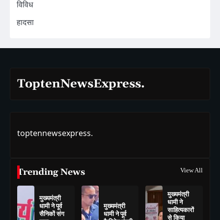
विविध
हादसा
ToptenNewsExpress.
toptennewsexpress.
Trending News
View All
मुख्यमंत्री
मुख्यमंत्री
धामी ने
धामी ने पूर्व
मुख्यमंत्री
साहित्यकारों
सैनिकों संग
धामी ने पूर्व
से किया