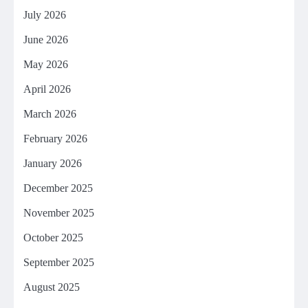
July 2026
June 2026
May 2026
April 2026
March 2026
February 2026
January 2026
December 2025
November 2025
October 2025
September 2025
August 2025