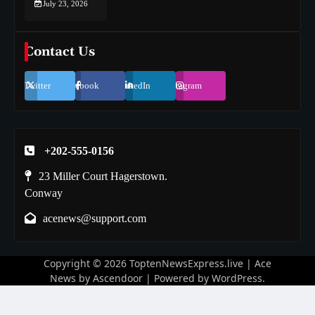
July 23, 2026
Contact Us
Twitter
Facebook
LinkedIn
Instagram
+202-555-0156
23 Miller Court Hagerstown.
Conway
acenews@support.com
Copyright © 2026
ToptenNewsExpress.live
| Ace
News by
Ascendoor
| Powered by
WordPress
.