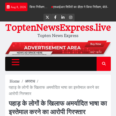
Skip
बाईपास का डीएम ने किया निरीक्षण…
एसआईआर शिविरों का डीएम ने किया निरीक्षण, बोले—कोई पात्र मतदा
Aug 8, 2026
to
content
Twitter
Facebook
LinkedIn
Instagram
ToptenNewsExpress.live
Topten News Express
Home
अपराध
पहाड़ के लोगों के खिलाफ अमर्यादित भाषा का इस्तेमाल करने का
आरोपी गिरफ्तार
पहाड़ के लोगों के खिलाफ अमर्यादित भाषा का
इस्तेमाल करने का आरोपी गिरफ्तार