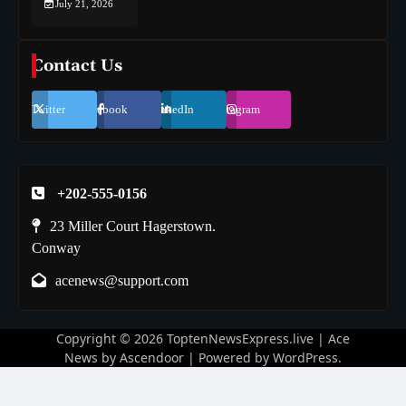
July 21, 2026
Contact Us
Twitter
Facebook
LinkedIn
Instagram
+202-555-0156
23 Miller Court Hagerstown.
Conway
acenews@support.com
Copyright © 2026
ToptenNewsExpress.live
| Ace
News by
Ascendoor
| Powered by
WordPress
.