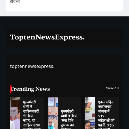
हादसा
ToptenNewsExpress.
toptennewsexpress.
Trending News
View All
मुख्यमंत्री
एकल महिला
धामी ने
स्वरोजगार
साहित्यकारों
मुख्यमंत्री
योजना में
से किया
धामी ने किया
212
संवाद, दो
‘सेवा विधि’
महिलाओं को
साहित्य ग्राम
पुस्तक का
पहली, 276