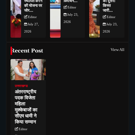
स्थापित करने
विमोचन…
को दूसरी
की योजना पर
किस्त
Editor
जोर…
जारी…
July 23,
Editor
Editor
2026
July 27,
July 23,
2026
2026
Recent Post
View All
उत्तराखण्ड
अंतरराष्ट्रीय
पदक विजेता
महिला
मुक्केबाजों का
सीएम धामी ने
किया सम्मान
Editor