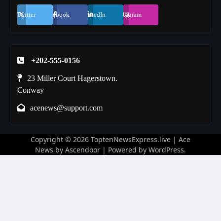
Twitter
Facebook
LinkedIn
Instagram
+202-555-0156
23 Miller Court Hagerstown.
Conway
acenews@support.com
Copyright © 2026
ToptenNewsExpress.live
| Ace
News by
Ascendoor
| Powered by
WordPress
.