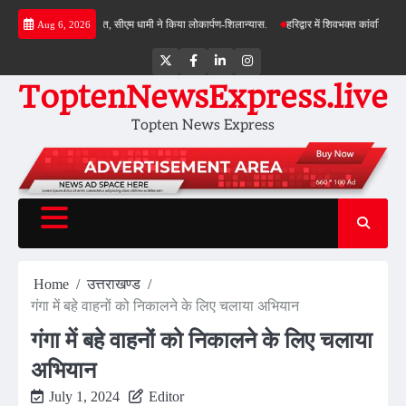
Skip
जनाओं की सौगात, सीएम धामी ने किया लोकार्पण-शिलान्यास.
हरिद्वार में शिवभक्त कांवड़ियों पर पुष्पवर्ष
Aug 6, 2026
to
content
Twitter
Facebook
LinkedIn
Instagram
ToptenNewsExpress.live
Topten News Express
Home
उत्तराखण्ड
गंगा में बहे वाहनों को निकालने के लिए चलाया अभियान
गंगा में बहे वाहनों को निकालने के लिए चलाया
अभियान
July 1, 2024
Editor