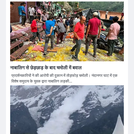
नाबालिग से छेड़छाड़ के बाद चमोली में बवाल
प्रदर्शनकारियों ने की आरोपी की दुकान में तोड़फोड़ चमोली। नंदानगर घाट में एक
विशेष समुदाय के युवक द्वारा नाबालिग लड़की…