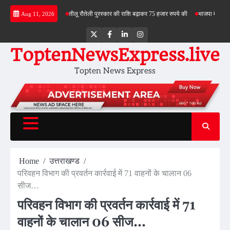
Skip
वाभिमान का प्रतीक
तीलू रौतेली पुरस्कार की राशि बढ़ाकर 75 हजार रुपये की
भाजपा में सैकड़ों पूर्व 
Aug 11, 2026
to
content
Twitter
Facebook
LinkedIn
Instagram
ToptenNewsExpress.live
Topten News Express
Home
उत्तराखण्ड
परिवहन विभाग की प्रवर्तन कार्रवाई में 71 वाहनों के चालान 06
सीज…
परिवहन विभाग की प्रवर्तन कार्रवाई में 71
वाहनों के चालान 06 सीज…