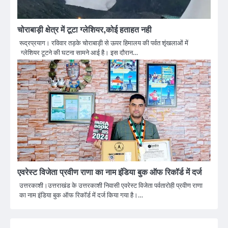
चोराबाड़ी क्षेत्र में टूटा ग्लेशियर,कोई हताहत नही
रूद्रप्रयाग। रविवार तड़के चोराबाड़ी से ऊपर हिमालय की पर्वत शृंखलाओं में
ग्लेशियर टूटने की घटना सामने आई है। इस दौरान…
एवरेस्ट विजेता प्रवीण राणा का नाम इंडिया बुक ऑफ रिकॉर्ड में दर्ज
उत्तरकाशी।उत्तराखंड के उत्तरकाशी निवासी एवरेस्ट विजेता पर्वतारोही प्रवीण राणा
का नाम इंडिया बुक ऑफ रिकॉर्ड में दर्ज किया गया है।…