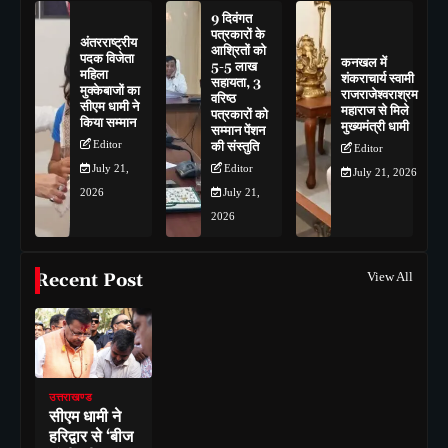
9 दिवंगत
पत्रकारों के
अंतरराष्ट्रीय
आश्रितों को
पदक विजेता
कनखल में
5-5 लाख
महिला
शंकराचार्य स्वामी
सहायता, 3
मुक्केबाजों का
राजराजेश्वराश्रम
वरिष्ठ
सीएम धामी ने
महाराज से मिले
पत्रकारों को
किया सम्मान
मुख्यमंत्री धामी
सम्मान पेंशन
Editor
की संस्तुति
Editor
July 21,
Editor
July 21, 2026
2026
July 21,
2026
Recent Post
View All
उत्तराखण्ड
सीएम धामी ने
हरिद्वार से ‘बीज