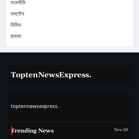
राजनीति
राष्ट्रीय
विविध
हादसा
ToptenNewsExpress.
toptennewsexpress.
Trending News
View All