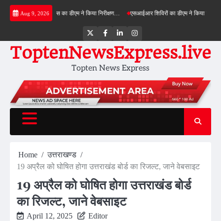
Skip
किमी ग्रीनफील्ड बाईपास का डीएम ने किया निरीक्षण…
एसआईआर शिविरों का डीएम ने किया निरीक्षण, बोले
Aug 9, 2026
to
content
Twitter
Facebook
LinkedIn
Instagram
ToptenNewsExpress.live
Topten News Express
Home
उत्तराखण्ड
19 अप्रैल को घोषित होगा उत्तराखंड बोर्ड का रिजल्ट, जाने वेबसाइट
19 अप्रैल को घोषित होगा उत्तराखंड बोर्ड
का रिजल्ट, जाने वेबसाइट
April 12, 2025
Editor