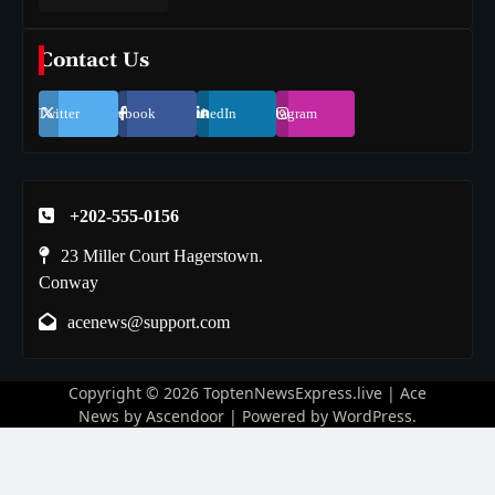
Contact Us
Twitter
Facebook
LinkedIn
Instagram
+202-555-0156
23 Miller Court Hagerstown.
Conway
acenews@support.com
Copyright © 2026
ToptenNewsExpress.live
| Ace
News by
Ascendoor
| Powered by
WordPress
.