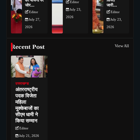
की योजना पर
किस्त
Editor
जोर…
जारी…
July 23,
Editor
Editor
2026
July 27,
July 23,
2026
2026
Recent Post
View All
उत्तराखण्ड
अंतरराष्ट्रीय
पदक विजेता
महिला
मुक्केबाजों का
सीएम धामी ने
किया सम्मान
Editor
July 21, 2026