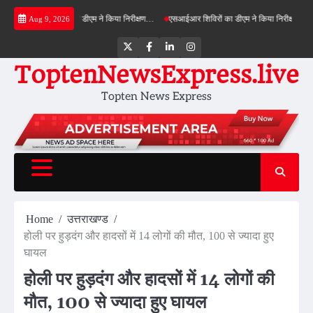
Skip
ीनफील्ड बाईपास का डीएम ने किया निरीक्षण…
एसआईआर शिविरों का डीएम ने किया निरीक्षण, बोले—कोई पा
Aug 9, 2026
to
content
Twitter
Facebook
LinkedIn
Instagram
ToptenNewsExpress.live
Topten News Express
Home
उत्तराखण्ड
होली पर हुड़दंग और हादसों में 14 लोगों की मौत, 100 से ज्यादा हुए
घायल
होली पर हुड़दंग और हादसों में 14 लोगों की
मौत, 100 से ज्यादा हुए घायल