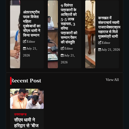
9 दिवंगत
पत्रकारों के
अंतरराष्ट्रीय
आश्रितों को
पदक विजेता
कनखल में
5-5 लाख
महिला
शंकराचार्य स्वामी
सहायता, 3
मुक्केबाजों का
राजराजेश्वराश्रम
वरिष्ठ
सीएम धामी ने
महाराज से मिले
पत्रकारों को
किया सम्मान
मुख्यमंत्री धामी
सम्मान पेंशन
Editor
की संस्तुति
Editor
July 21,
Editor
July 21, 2026
2026
July 21,
2026
Recent Post
View All
उत्तराखण्ड
सीएम धामी ने
हरिद्वार से ‘बीज