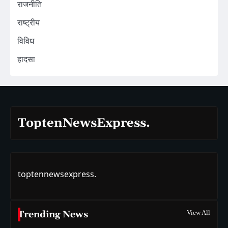
राजनीति
राष्ट्रीय
विविध
हादसा
ToptenNewsExpress.
toptennewsexpress.
Trending News
View All