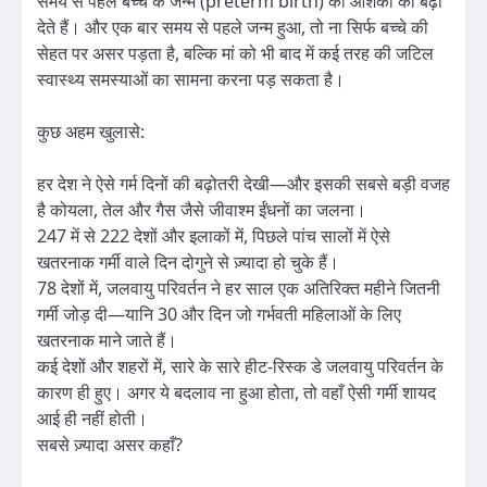
समय से पहले बच्चे के जन्म (preterm birth) की आशंका को बढ़ा
देते हैं। और एक बार समय से पहले जन्म हुआ, तो ना सिर्फ बच्चे की
सेहत पर असर पड़ता है, बल्कि मां को भी बाद में कई तरह की जटिल
स्वास्थ्य समस्याओं का सामना करना पड़ सकता है।
कुछ अहम खुलासे:
हर देश ने ऐसे गर्म दिनों की बढ़ोतरी देखी—और इसकी सबसे बड़ी वजह
है कोयला, तेल और गैस जैसे जीवाश्म ईंधनों का जलना।
247 में से 222 देशों और इलाकों में, पिछले पांच सालों में ऐसे
खतरनाक गर्मी वाले दिन दोगुने से ज़्यादा हो चुके हैं।
78 देशों में, जलवायु परिवर्तन ने हर साल एक अतिरिक्त महीने जितनी
गर्मी जोड़ दी—यानि 30 और दिन जो गर्भवती महिलाओं के लिए
खतरनाक माने जाते हैं।
कई देशों और शहरों में, सारे के सारे हीट-रिस्क डे जलवायु परिवर्तन के
कारण ही हुए। अगर ये बदलाव ना हुआ होता, तो वहाँ ऐसी गर्मी शायद
आई ही नहीं होती।
सबसे ज़्यादा असर कहाँ?