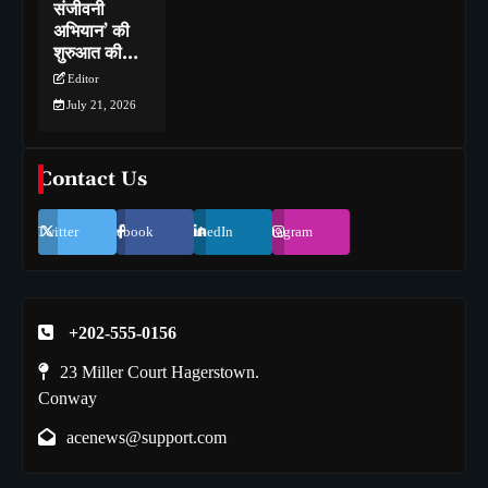
संजीवनी
अभियान’ की
शुरुआत की…
Editor
July 21, 2026
Contact Us
Twitter
Facebook
LinkedIn
Instagram
+202-555-0156
23 Miller Court Hagerstown.
Conway
acenews@support.com