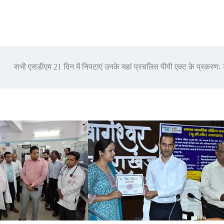
सभी एसडीएम 21 दिन में निपटाएं उनके यहां प्रचलित पीपी एक्ट के प्रकरणः