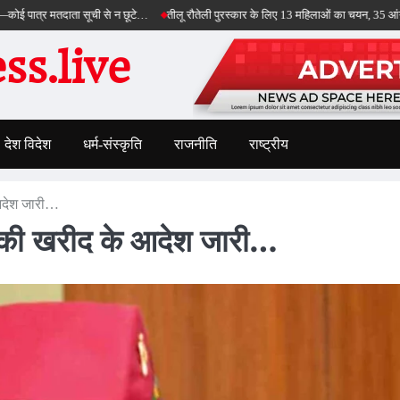
तदाता सूची से न छूटे…
तीलू रौतेली पुरस्कार के लिए 13 महिलाओं का चयन, 35 आंगनबाड़ी कार्यकर
s.live
देश विदेश
धर्म-संस्कृति
राजनीति
राष्ट्रीय
 आदेश जारी…
दों की खरीद के आदेश जारी…