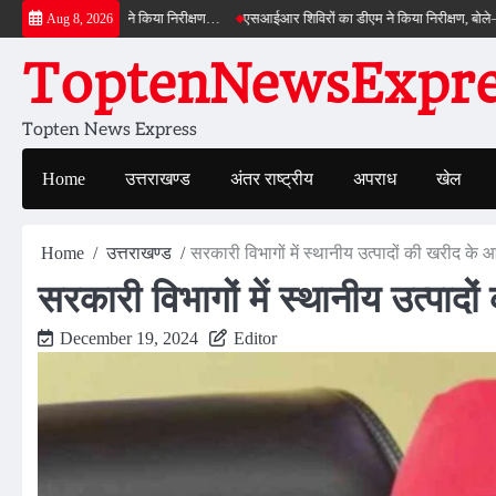
Skip
पास का डीएम ने किया निरीक्षण…
एसआईआर शिविरों का डीएम ने किया निरीक्षण, बोले—कोई पात्र म
Aug 8, 2026
to
ToptenNewsExpres
content
Topten News Express
Home
उत्तराखण्ड
अंतर राष्ट्रीय
अपराध
खेल
Home
उत्तराखण्ड
सरकारी विभागों में स्थानीय उत्पादों की खरीद के
सरकारी विभागों में स्थानीय उत्पा
December 19, 2024
Editor