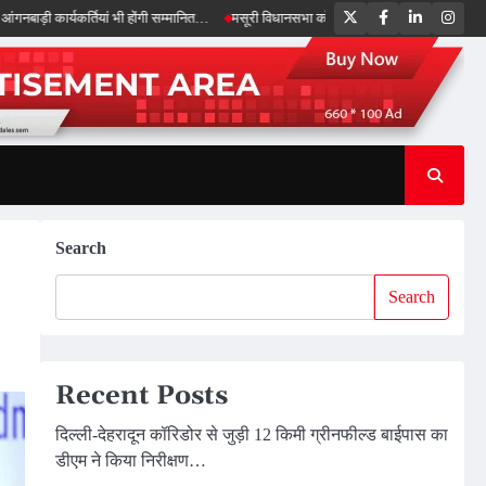
Twitter
Facebook
LinkedIn
Inst
यकर्तियां भी होंगी सम्मानित…
मसूरी विधानसभा को 17.80 करोड़ की विकास योजनाओं की सौगात, 
Search
Search
Recent Posts
दिल्ली-देहरादून कॉरिडोर से जुड़ी 12 किमी ग्रीनफील्ड बाईपास का
डीएम ने किया निरीक्षण…