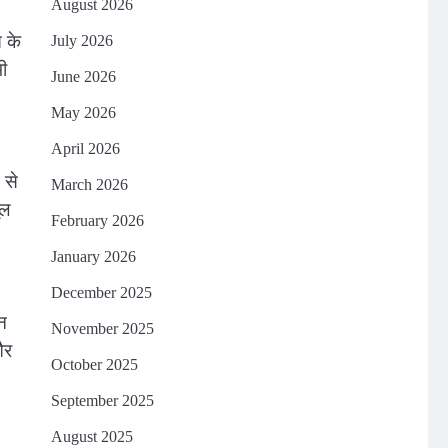
August 2026
ि के
July 2026
भी
June 2026
May 2026
April 2026
 से
March 2026
ूल
February 2026
January 2026
December 2025
न
November 2025
और
October 2025
September 2025
August 2025