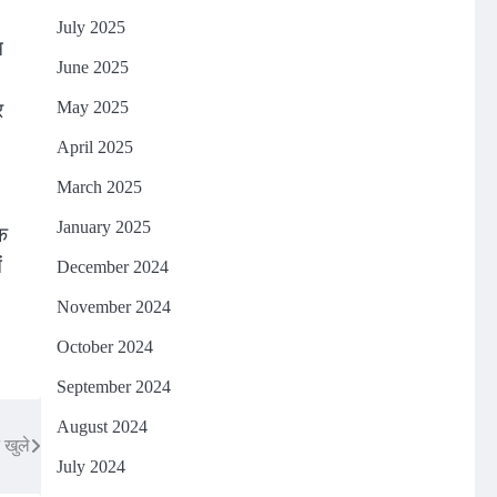
July 2025
म
June 2025
र
May 2025
April 2025
March 2025
January 2025
िक
ं
December 2024
November 2024
October 2024
September 2024
August 2024
 खुले
July 2024