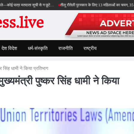
र मतदाता सूची से न छूटे…
तीलू रौतेली पुरस्कार के लिए 13 महिलाओं का चयन, 35 आंगनबाड़ी कार्
s.live
देश विदेश
धर्म-संस्कृति
राजनीति
राष्ट्रीय
कर सिंह धामी ने किया प्रतिभाग
ख्यमंत्री पुष्कर सिंह धामी ने किया