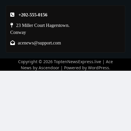
+202-555-0156
23 Miller Court Hagerstown.
Conway
acenews@support.com
Copyright © 2026
ToptenNewsExpress.live
| Ace
News by
Ascendoor
| Powered by
WordPress
.