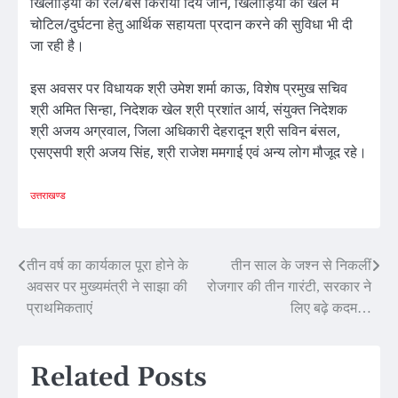
खिलाड़ियों को रेल/बस किराया दिये जाने, खिलाड़ियों को खेल में
चोटिल/दुर्घटना हेतु आर्थिक सहायता प्रदान करने की सुविधा भी दी
जा रही है।
इस अवसर पर विधायक श्री उमेश शर्मा काऊ, विशेष प्रमुख सचिव
श्री अमित सिन्हा, निदेशक खेल श्री प्रशांत आर्य, संयुक्त निदेशक
श्री अजय अग्रवाल, जिला अधिकारी देहरादून श्री सविन बंसल,
एसएसपी श्री अजय सिंह, श्री राजेश ममगाई एवं अन्य लोग मौजूद रहे।
उत्तराखण्ड
Post
तीन वर्ष का कार्यकाल पूरा होने के
तीन साल के जश्न से निकलीं
अवसर पर मुख्यमंत्री ने साझा की
रोजगार की तीन गारंटी, सरकार ने
navigation
प्राथमिकताएं
लिए बढ़े कदम…
Related Posts