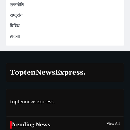
राजनीति
राष्ट्रीय
विविध
हादसा
ToptenNewsExpress.
toptennewsexpress.
Trending News
View All