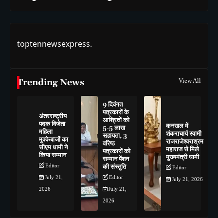
toptennewsexpress.
Trending News
View All
9 दिवंगत
पत्रकारों के
अंतरराष्ट्रीय
आश्रितों को
पदक विजेता
कनखल में
5-5 लाख
महिला
शंकराचार्य स्वामी
सहायता, 3
मुक्केबाजों का
राजराजेश्वराश्रम
वरिष्ठ
सीएम धामी ने
महाराज से मिले
पत्रकारों को
किया सम्मान
मुख्यमंत्री धामी
सम्मान पेंशन
Editor
की संस्तुति
Editor
July 21,
Editor
July 21, 2026
2026
July 21,
2026