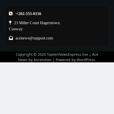
+202-555-0156
23 Miller Court Hagerstown.
Conway
acenews@support.com
Copyright © 2026
ToptenNewsExpress.live
| Ace
News by
Ascendoor
| Powered by
WordPress
.