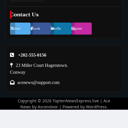
Contact Us
Twitter
Facebook
LinkedIn
Instagram
+202-555-0156
23 Miller Court Hagerstown.
Conway
acenews@support.com
Copyright © 2026
ToptenNewsExpress.live
| Ace
News by
Ascendoor
| Powered by
WordPress
.