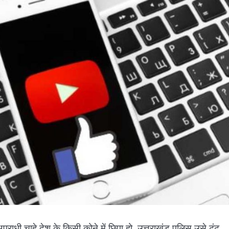
 “अपराधी चाहे देश के किसी कोने में छिपा हो, उत्तराखंड पुलिस उसे ढूंढ