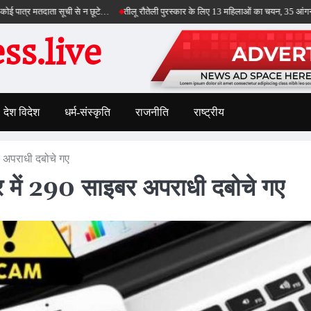
दाता सूची से न छूटे…
तीलू रौतेली पुरस्कार के लिए 13 महिलाओं का चयन, 35 आंगनबाड़ी कार्यकर्त
s.live
देश विदेश
धर्म-संस्कृति
राजनीति
राष्ट्रीय
बर अपराधी दबोचे गए
श भर में 290 साइबर अपराधी दबोचे गए