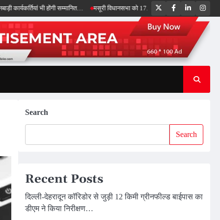
Twitter
Facebook
LinkedIn
Inst
ियां भी होंगी सम्मानित…
मसूरी विधानसभा को 17.80 करोड़ की विकास योजनाओं की सौगात, सीएम 
Search
Search
Recent Posts
दिल्ली-देहरादून कॉरिडोर से जुड़ी 12 किमी ग्रीनफील्ड बाईपास का
डीएम ने किया निरीक्षण…