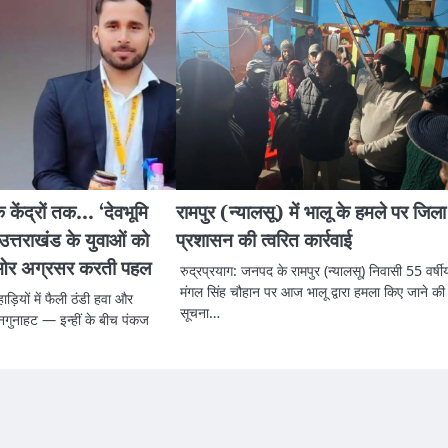
े केंद्रों तक… ‘देवभूमि
रामपुर (न्यालसू) में भालू के हमले पर जिला
उत्तराखंड के युवाओं को
प्रशासन की त्वरित कार्रवाई
ी ओर अग्रसर करती पहल
रुद्रप्रयाग: जनपद के रामपुर (न्यालसू) निवासी 55 वर्षी
मंगल सिंह चौहान पर आज भालू द्वारा हमला किए जाने की
ड़ियों में फैली ठंडी हवा और
सूचना…
ुनगुनाहट — इन्हीं के बीच पंकज